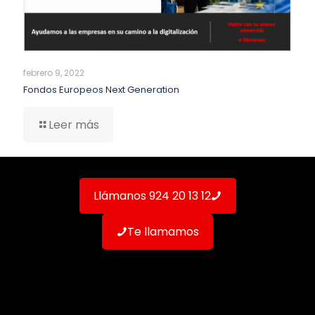
febrero 9, 2022
Fondos Europeos Next Generation
Leer más
Llámanos 924 20 13 12
Te llamamos