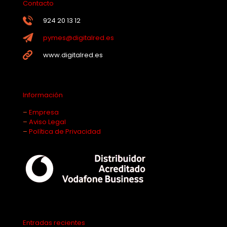
Contacto
924 20 13 12
pymes@digitalred.es
www.digitalred.es
Información
–
Empresa
–
Aviso Legal
–
Política de Privacidad
Entradas recientes