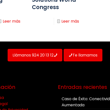
Congress
Leer más
Leer más
Llámanos 924 20 13 12
Te llamamos
mación
Entradas recientes
sa
Caso de Éxito: Conectivi
egal
Aumentada
a de Privacidad