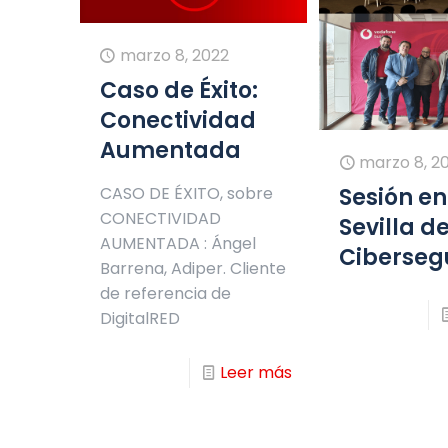
marzo 8, 2022
Caso de Éxito:
Conectividad
Aumentada
marzo 8, 2
Sesión en
CASO DE ÉXITO, sobre
CONECTIVIDAD
Sevilla d
AUMENTADA : Ángel
Ciberseg
Barrena, Adiper. Cliente
de referencia de
DigitalRED
Leer más