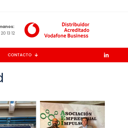
manos:
20 13 12
CONTACTO
d