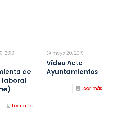
, 2019
mayo 20, 2019
Video Acta
mienta de
Ayuntamientos
e laboral
me)
Leer más
Leer más