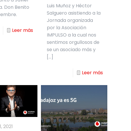
Luis Muñoz y Héctor
a. Don Benito
Salguero asistiendo a la
iembre.
Jornada organizada
por la Asociación
Leer más
IMPULSO a la cual nos
sentimos orgullosos de
se un asociado más y
[…]
Leer más
, 2021