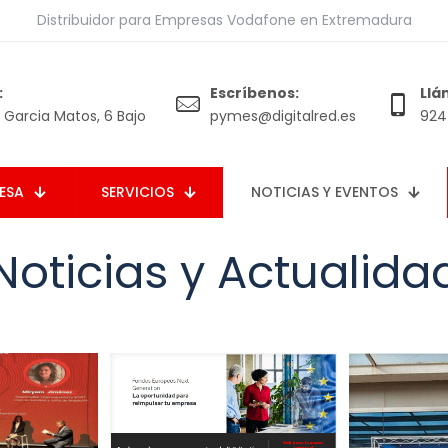
Distribuidor para Empresas Vodafone en Extremadura
:
Escríbenos:
Llá
Garcia Matos, 6 Bajo
pymes@digitalred.es
924 
ESA
SERVICIOS
NOTICIAS Y EVENTOS
Noticias y Actualida