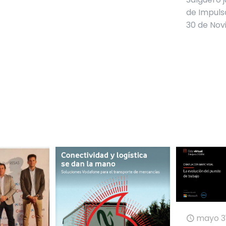
de Impuls
30 de Nov
mayo 31