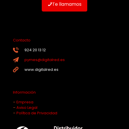
Te llamamos
Contacto
924 20 13 12
pymes@digitalred.es
www.digitalred.es
Información
–
Empresa
–
Aviso Legal
–
Política de Privacidad