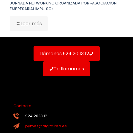
JORNADA NETWORKING ORGANIZADA POR «ASOCIACION
EMPRESARIAL IMPULSO»
Leer más
Llámanos 924 20 13 12
Te llamamos
Contacto
924 20 13 12
pymes@digitalred.es