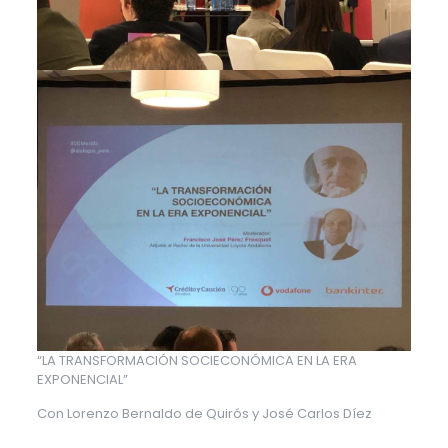
“LA TRANSFORMACIÓN SOCIECONÓMICA EN LA ERA
EXPONENCIAL”
Con Lorenzo Bernaldo de Quirós y José Carlos Díez