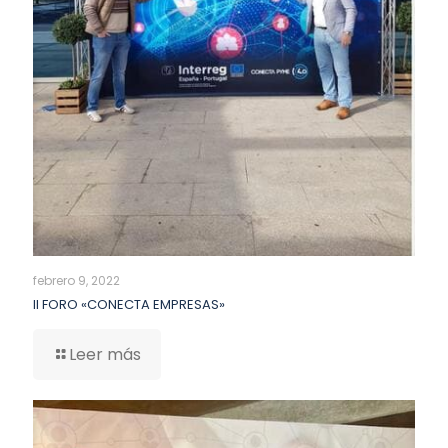
febrero 9, 2022
II FORO «CONECTA EMPRESAS»
Leer más